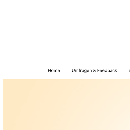
Zum
Inhalt
springen
Home
Umfragen & Feedback