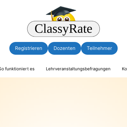
Registrieren
Dozenten
Teilnehmer
So funktioniert es
Lehrveranstaltungsbefragungen
Ko