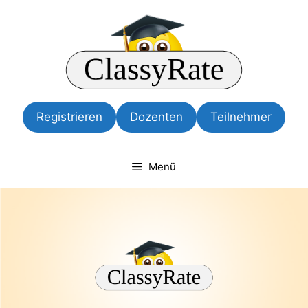
Zum
Inhalt
springen
Registrieren
Dozenten
Teilnehmer
Menü