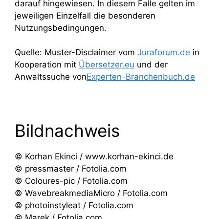
darauf hingewiesen. In diesem Falle gelten im
jeweiligen Einzelfall die besonderen
Nutzungsbedingungen.
Quelle: Muster-Disclaimer vom
Juraforum.de
in
Kooperation mit
Übersetzer.eu
und der
Anwaltssuche von
Experten-Branchenbuch.de
Bildnachweis
© Korhan Ekinci / www.korhan-ekinci.de
© pressmaster / Fotolia.com
© Coloures-pic / Fotolia.com
© WavebreakmediaMicro / Fotolia.com
© photoinstyleat / Fotolia.com
© Marek / Fotolia.com