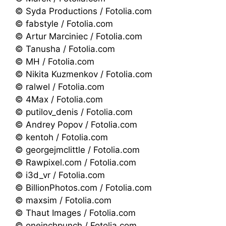
© Syda Productions / Fotolia.com
© fabstyle / Fotolia.com
© Artur Marciniec / Fotolia.com
© Tanusha / Fotolia.com
© MH / Fotolia.com
© Nikita Kuzmenkov / Fotolia.com
© ralwel / Fotolia.com
© 4Max / Fotolia.com
© putilov_denis / Fotolia.com
© Andrey Popov / Fotolia.com
© kentoh / Fotolia.com
© georgejmclittle / Fotolia.com
© Rawpixel.com / Fotolia.com
© i3d_vr / Fotolia.com
© BillionPhotos.com / Fotolia.com
© maxsim / Fotolia.com
© Thaut Images / Fotolia.com
© oneinchpunch / Fotolia.com