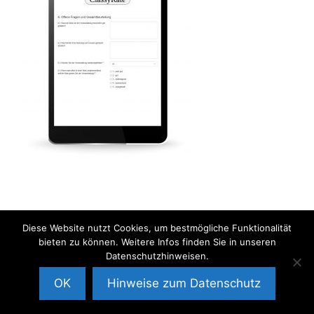
© 2026
• Erstellt mit
GeneratePress
Diese Website nutzt Cookies, um bestmögliche Funktionalität
bieten zu können. Weitere Infos finden Sie in unseren
Datenschutzhinweisen.
OK
Hinweise zum Datenschutz