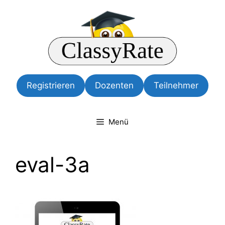
Zum
Inhalt
springen
Registrieren
Dozenten
Teilnehmer
Menü
eval-3a